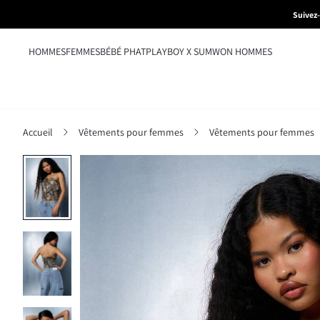
Suivez
HOMMES
FEMMES
BÉBÉ PHAT
PLAYBOY X SUMWON HOMMES
Accueil
Vêtements pour femmes
Vêtements pour femmes